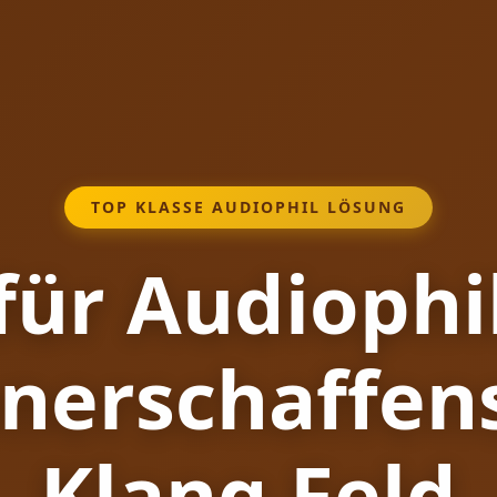
TOP KLASSE AUDIOPHIL LÖSUNG
für Audiophi
nerschaffen
Klang Feld