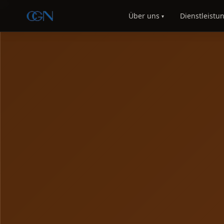
Über uns
Dienstleistu
▾