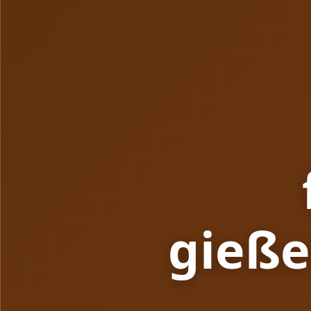
gieße