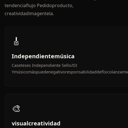
tendenciaflujo Pedidoproducto,
creatividadimagentela.
🎸
Independientemúsica
Caseteses Independiente Sello/DI
Ymúsicomáspuedenegativoresponsabilidaddefísicolanzam
🎨
visualcreatividad