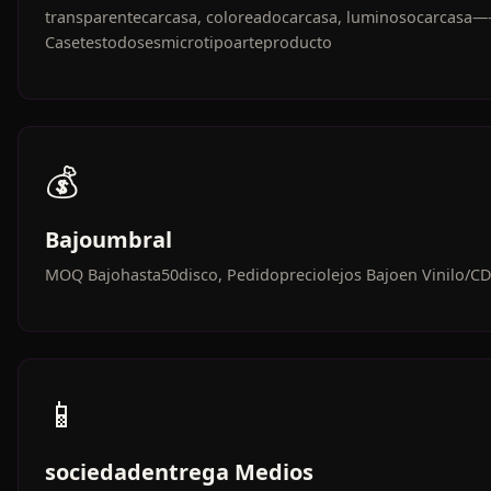
transparentecarcasa, coloreadocarcasa, luminosocarcasa
Casetestodosesmicrotipoarteproducto
💰
Bajoumbral
MOQ Bajohasta50disco, Pedidopreciolejos Bajoen Vinilo/C
📱
sociedadentrega Medios