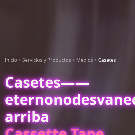
Inicio
>
Servicios y Productos
>
Medios
>
Casetes
Casetes——
eternonodesvanec
arriba
Cassette Tape