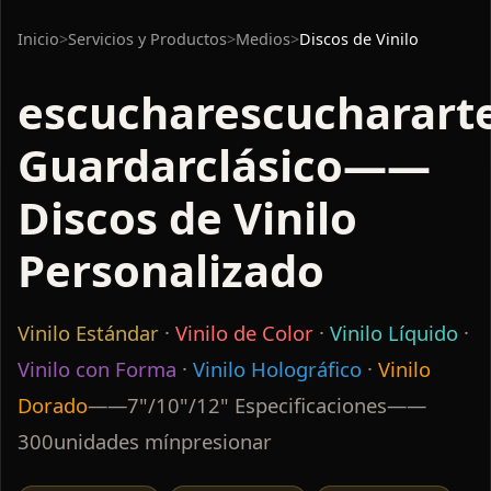
Inicio
>
Servicios y Productos
>
Medios
>
Discos de Vinilo
escucharescuchararte
Guardarclásico——
Discos de Vinilo
Personalizado
Vinilo Estándar
·
Vinilo de Color
·
Vinilo Líquido
·
Vinilo con Forma
·
Vinilo Holográfico
·
Vinilo
Dorado
——7"/10"/12" Especificaciones——
300unidades mínpresionar