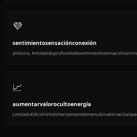
💜
sentimientosensaciónconexión
ymúsica, Artistamásprofundodesentimientosensaciónunir
📈
aumentarvalorocultoenergía
LimitadoEdiciónViniloherramientatenersubirvalorvacíoespa