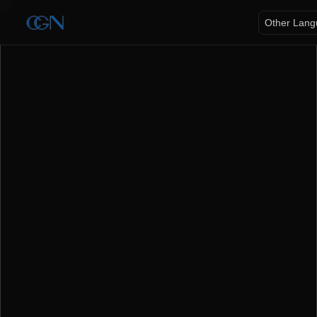
Other Lan