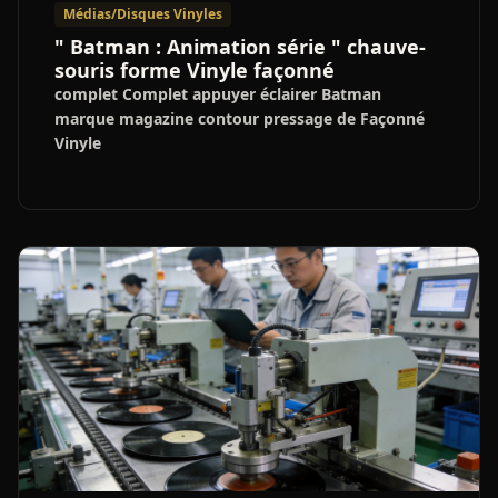
Médias/Disques Vinyles
" Batman : Animation série " chauve-
souris forme Vinyle façonné
complet Complet appuyer éclairer Batman
marque magazine contour pressage de Façonné
Vinyle