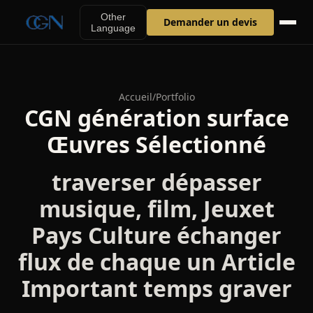
Other
Demander un devis
Language
Accueil
/
Portfolio
CGN génération surface
Œuvres Sélectionné
traverser dépasser
musique, film, Jeuxet
Pays Culture échanger
flux de chaque un Article
Important temps graver