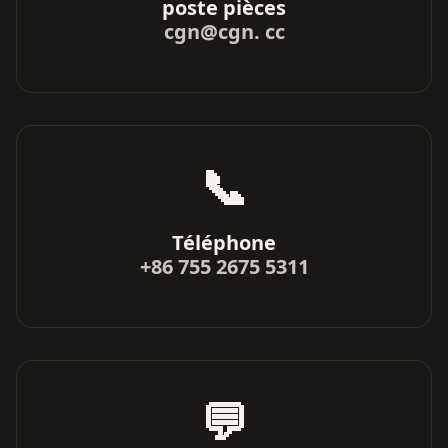
poste pièces
cgn@cgn. cc
📞
Téléphone
+86 755 2675 5311
💬