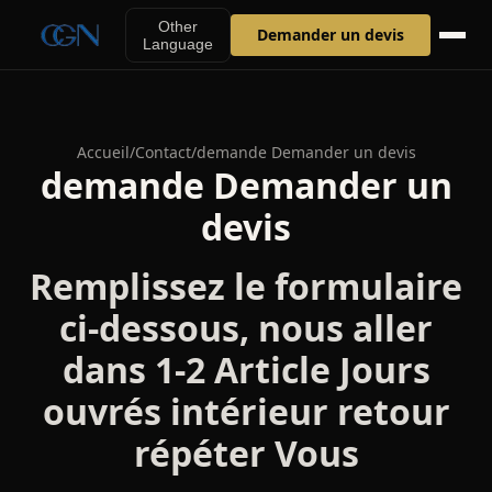
Other
Demander un devis
Language
Accueil
/
Contact
/
demande Demander un devis
demande Demander un
devis
Remplissez le formulaire
ci-dessous, nous aller
dans 1-2 Article Jours
ouvrés intérieur retour
répéter Vous