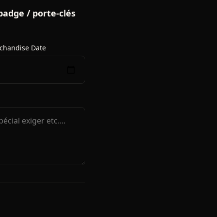
badge / porte-clés
chandise Date