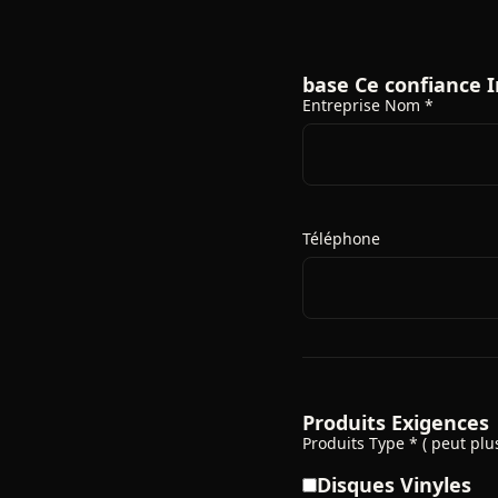
base Ce confiance I
Entreprise Nom *
Téléphone
Produits Exigences
Produits Type * ( peut plus
Disques Vinyles