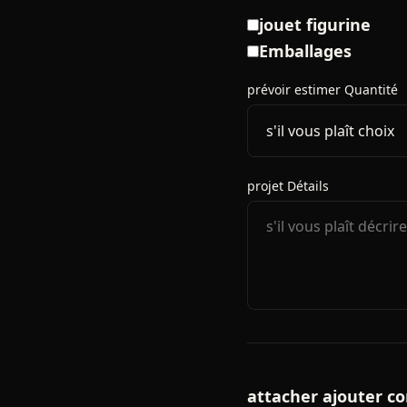
jouet figurine
Emballages
prévoir estimer Quantité
projet Détails
attacher ajouter co