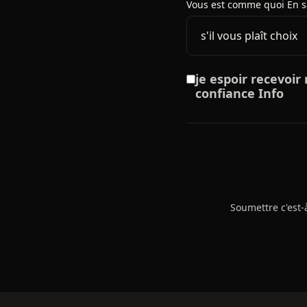
Vous est comme quoi En s
je espoir recevoi
confiance Info
Soumettre c'est-