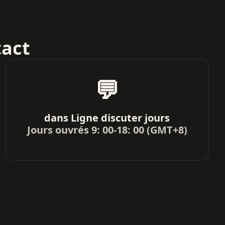
tact
💬
dans Ligne discuter jours
Jours ouvrés 9: 00-18: 00 (GMT+8)