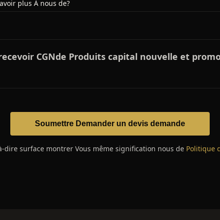
avoir plus À nous de?
r recevoir CGNde Produits capital nouvelle et prom
Soumettre Demander un devis demande
à-dire surface montrer Vous même signification nous de
Politique 