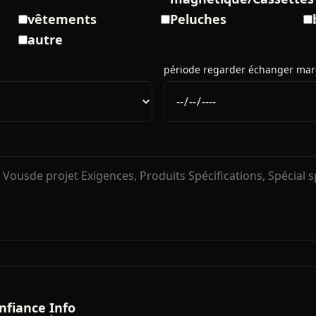
vêtements
Peluches
autre
période regarder échanger mar
nfiance Info