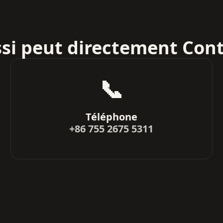
si peut directement Con
📞
Téléphone
+86 755 2675 5311