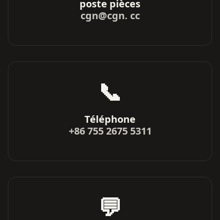
poste pièces
cgn@cgn. cc
📞
Téléphone
+86 755 2675 5311
💬