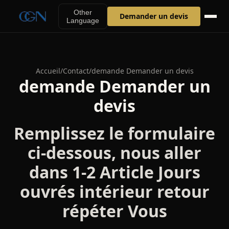
Other
Demander un devis
Language
Accueil
/
Contact
/
demande Demander un devis
demande Demander un
devis
Remplissez le formulaire
ci-dessous, nous aller
dans 1-2 Article Jours
ouvrés intérieur retour
répéter Vous