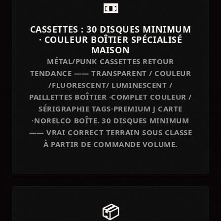
📼
CASSETTES : 30 DISQUES MINIMUM
· COULEUR BOÎTIER SPÉCIALISÉ
MAISON
MÉTAL/PUNK CASSETTES RETOUR
TENDANCE —— TRANSPARENT / COULEUR
/FLUORESCENT/ LUMINESCENT /
PAILLETTES BOÎTIER ·COMPLET COULEUR /
SÉRIGRAPHIE TAGS·PREMIUM J CARTE
·NORELCO BOÎTE. 30 DISQUES MINIMUM
—— VRAI CORRECT TERRAIN SOUS CLASSE
À PARTIR DE COMMANDE VOLUME.
📦