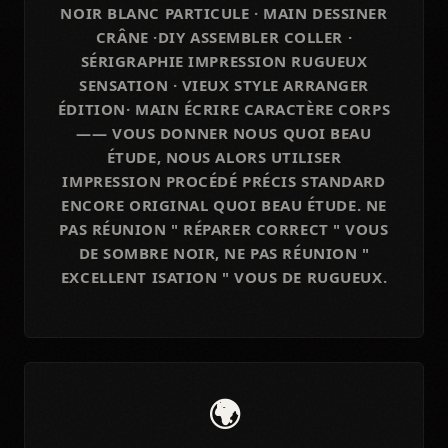
NOIR BLANC PARTICULE · MAIN DESSINER
CRÂNE ·DIY ASSEMBLER COLLER ·
SÉRIGRAPHIE IMPRESSION RUGUEUX
SENSATION · VIEUX STYLE ARRANGER
ÉDITION· MAIN ÉCRIRE CARACTÈRE CORPS
—— VOUS DONNER NOUS QUOI BEAU
ÉTUDE, NOUS ALORS UTILISER
IMPRESSION PROCÉDÉ PRÉCIS STANDARD
ENCORE ORIGINAL QUOI BEAU ÉTUDE. NE
PAS RÉUNION " RÉPARER CORRECT " VOUS
DE SOMBRE NOIR, NE PAS RÉUNION "
EXCELLENT ISATION " VOUS DE RUGUEUX.
🌍