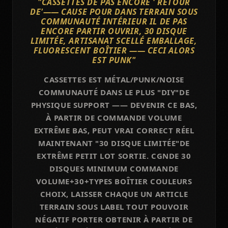
"CASSETTES DE PAS ENCORE ' RETOUR
DE'—— CAUSE POUR DANS TERRAIN SOUS
COMMUNAUTÉ INTÉRIEUR IL DE PAS
ENCORE PARTIR OUVRIR, 30 DISQUE
LIMITÉE, ARTISANAT SCELLÉ EMBALLAGE,
FLUORESCENT BOÎTIER —— CECI ALORS
EST PUNK"
CASSETTES EST MÉTAL/PUNK/NOISE
COMMUNAUTÉ DANS LE PLUS "DIY"DE
PHYSIQUE SUPPORT —— DEVENIR CE BAS,
À PARTIR DE COMMANDE VOLUME
EXTRÊME BAS, PEUT VRAI CORRECT RÉEL
MAINTENANT "30 DISQUE LIMITÉE"DE
EXTRÊME PETIT LOT SORTIE. CGNDE 30
DISQUES MINIMUM COMMANDE
VOLUME+30+TYPES BOÎTIER COULEURS
CHOIX, LAISSER CHAQUE UN ARTICLE
TERRAIN SOUS LABEL TOUT POUVOIR
NÉGATIF PORTER OBTENIR À PARTIR DE