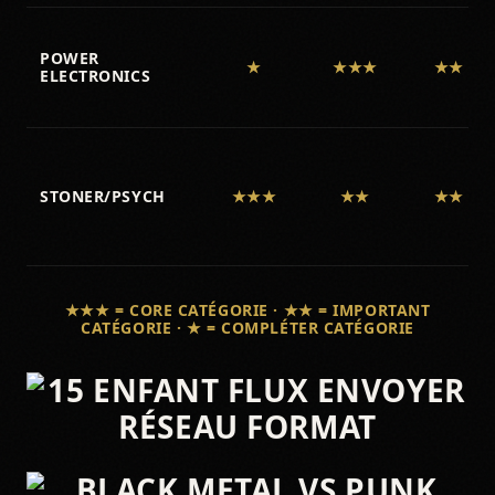
POWER
★
★★★
★★
ELECTRONICS
STONER/PSYCH
★★★
★★
★★
★★★ = CORE CATÉGORIE · ★★ = IMPORTANT
CATÉGORIE · ★ = COMPLÉTER CATÉGORIE