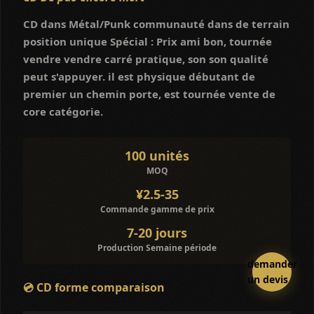
CD dans Métal/Punk communauté dans de terrain
position unique Spécial : Prix ami bon, tournée
vendre vendre carré pratique, son son qualité
peut s'appuyer. il est physique débutant de
premier un chemin porte, est tournée vente de
core catégorie.
100 unités
MOQ
¥2.5-35
Commande gamme de prix
7-20 jours
Production Semaine période
demander
un devis
💿 CD forme comparaison