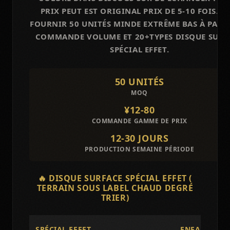
PRIX PEUT EST ORIGINAL PRIX DE 5-10 FOIS. C
FOURNIR 50 UNITÉS MINDE EXTRÊME BAS À PART
COMMANDE VOLUME ET 20+TYPES DISQUE SURF
SPÉCIAL EFFET.
50 UNITÉS
MOQ
¥12-80
COMMANDE GAMME DE PRIX
12-30 JOURS
PRODUCTION SEMAINE PÉRIODE
🔥 DISQUE SURFACE SPÉCIAL EFFET (
TERRAIN SOUS LABEL CHAUD DEGRÉ
TRIER)
SPÉCIAL EFFET
ENFANT FLU