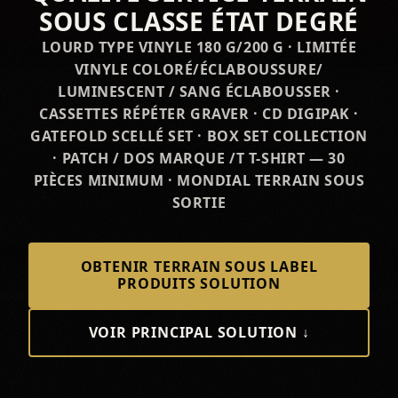
SOUS CLASSE ÉTAT DEGRÉ
LOURD TYPE VINYLE 180 G/200 G · LIMITÉE
VINYLE COLORÉ/ÉCLABOUSSURE/
LUMINESCENT / SANG ÉCLABOUSSER ·
CASSETTES RÉPÉTER GRAVER · CD DIGIPAK ·
GATEFOLD SCELLÉ SET · BOX SET COLLECTION
· PATCH / DOS MARQUE /T T-SHIRT — 30
PIÈCES MINIMUM · MONDIAL TERRAIN SOUS
SORTIE
OBTENIR TERRAIN SOUS LABEL
PRODUITS SOLUTION
VOIR PRINCIPAL SOLUTION ↓