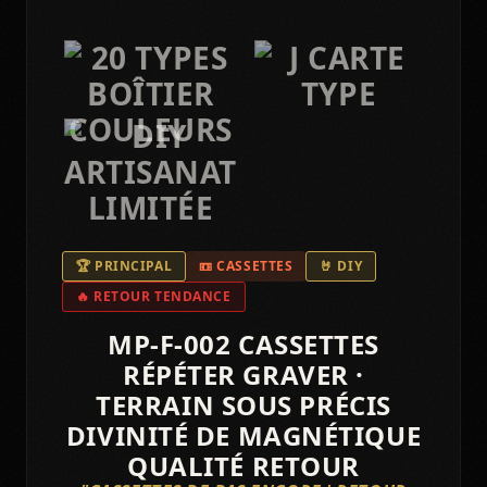
🏆 PRINCIPAL
📼 CASSETTES
🤘 DIY
🔥 RETOUR TENDANCE
MP-F-002 CASSETTES
RÉPÉTER GRAVER ·
TERRAIN SOUS PRÉCIS
DIVINITÉ DE MAGNÉTIQUE
QUALITÉ RETOUR