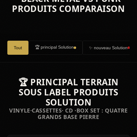
🏆 principal Solution
✨ nouveau Solution
Tout
🏆 PRINCIPAL TERRAIN
SOUS LABEL PRODUITS
SOLUTION
VINYLE·CASSETTES· CD ·BOX SET : QUATRE
GRANDS BASE PIERRE