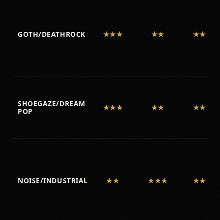
GOTH/DEATHROCK
★★★
★★
★★
SHOEGAZE/DREAM
★★★
★★
★★
POP
NOISE/INDUSTRIAL
★★
★★★
★★