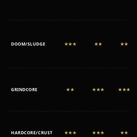
DOOM/SLUDGE
★★★
★★
★★
GRINDCORE
★★
★★★
★★★
HARDCORE/CRUST
★★★
★★★
★★