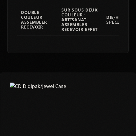
SUR SOUS DEUX
DOUBLE
COULEUR ·
COULEUR
DIE-HARD/SP
ARTISANAT
ASSEMBLER
SPÉCIAL LIM
ASSEMBLER
RECEVOIR
RECEVOIR EFFET