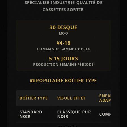
SPÉCIALISÉ INDUSTRIE QUALITÉ DE
CASSETTES SORTIE.
30 DISQUE
MOQ
¥4-18
COMMANDE GAMME DE PRIX
5-15 JOURS
PRODUCTION SEMAINE PÉRIODE
📼 POPULAIRE BOÎTIER TYPE
ENFANT FLU
BOÎTIER TYPE
VISUEL EFFET
ADAPTÉ CON
STANDARD
CLASSIQUE PUR
COMPLET FL
NOIR
NOIR