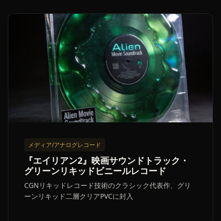
メディア/アナログレコード
『エイリアン2』映画サウンドトラック・
グリーンリキッドビニールレコード
CGNリキッドレコード技術のクラシック代表作、グリ
ーンリキッド二層クリアPVCに封入