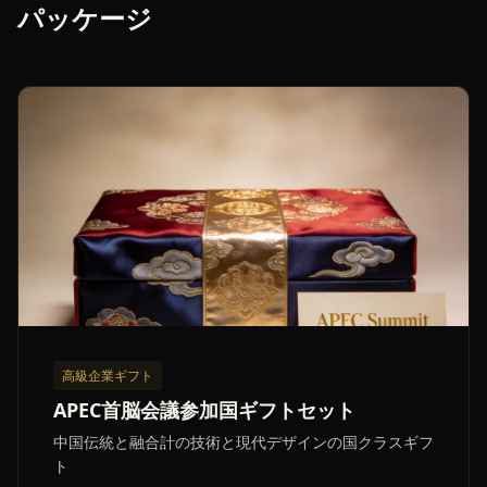
パッケージ
高級企業ギフト
APEC首脳会議参加国ギフトセット
中国伝統と融合計の技術と現代デザインの国クラスギフ
ト