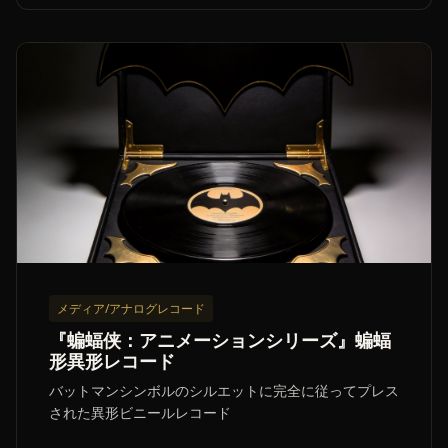
メディア/アナログレコード
『蝙蝠侠：アニメーションシリーズ』蝙蝠
形異形レコード
バットマンシンボルのシルエットに完全に従ってプレス
された異形ビニールレコード