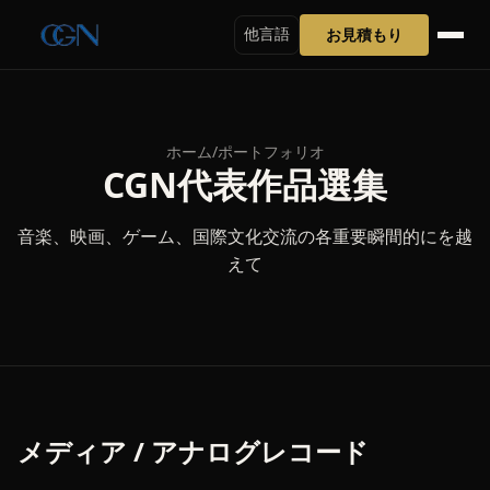
お見積もり
他言語
ホーム
/
ポートフォリオ
CGN代表作品選集
音楽、映画、ゲーム、国際文化交流の各重要瞬間的にを越
えて
メディア / アナログレコード