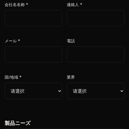
会社名名称 *
連絡人 *
メール *
電話
国/地域 *
業界
製品ニーズ