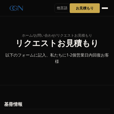
お見積もり
他言語
ホーム
/
お問い合わせ
/
リクエストお見積もり
リクエストお見積もり
以下のフォームに記入、私たちに1-2個営業日内回復お客
様
基冊情報