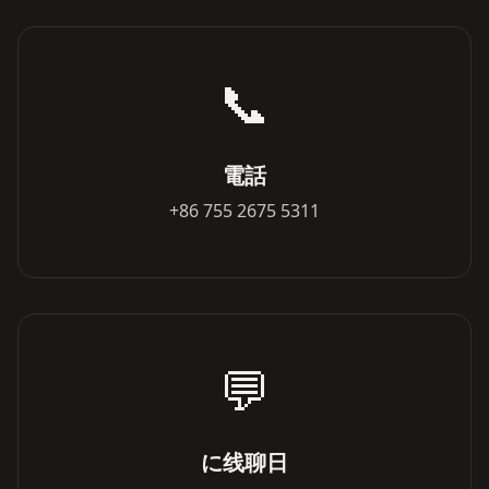
📞
電話
+86 755 2675 5311
💬
に线聊日