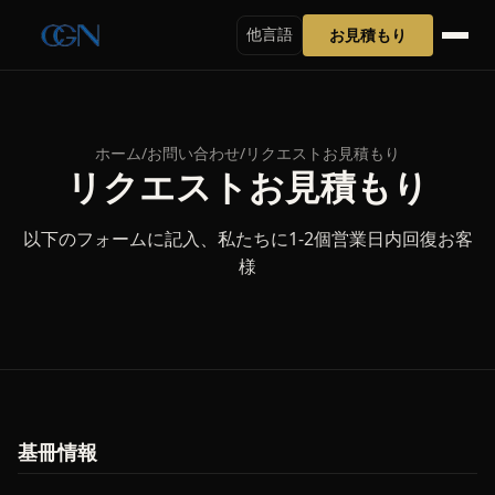
お見積もり
他言語
ホーム
/
お問い合わせ
/
リクエストお見積もり
リクエストお見積もり
以下のフォームに記入、私たちに1-2個営業日内回復お客
様
基冊情報