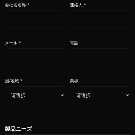
会社名名称 *
連絡人 *
メール *
電話
国/地域 *
業界
製品ニーズ