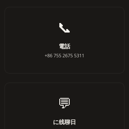
📞
電話
+86 755 2675 5311
💬
に线聊日