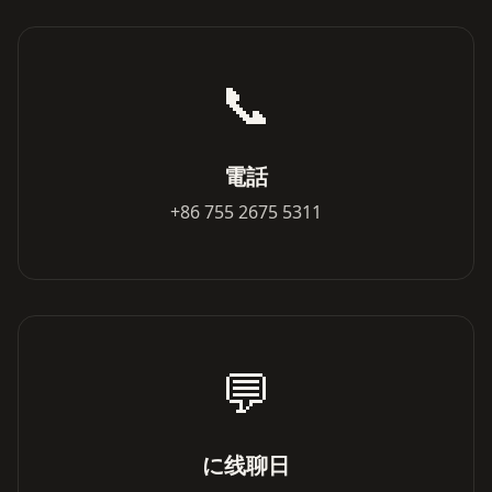
📞
電話
+86 755 2675 5311
💬
に线聊日