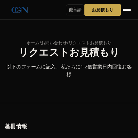
お見積もり
他言語
ホーム
/
お問い合わせ
/
リクエストお見積もり
リクエストお見積もり
以下のフォームに記入、私たちに1-2個営業日内回復お客
様
基冊情報