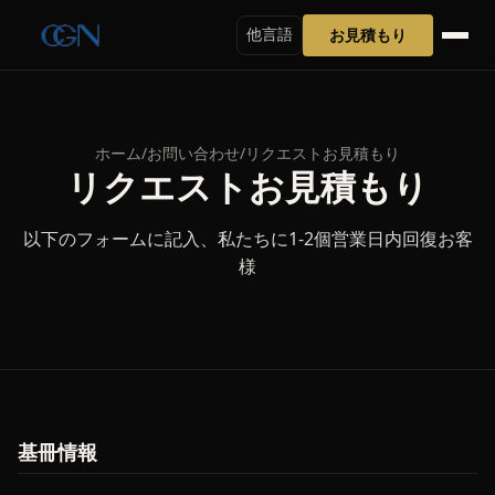
お見積もり
他言語
ホーム
/
お問い合わせ
/
リクエストお見積もり
リクエストお見積もり
以下のフォームに記入、私たちに1-2個営業日内回復お客
様
基冊情報