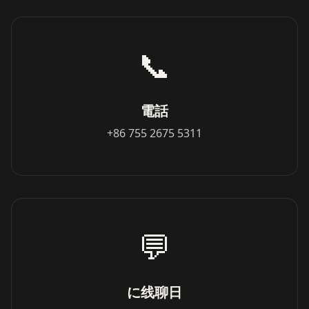
📞
電話
+86 755 2675 5311
💬
に线聊日