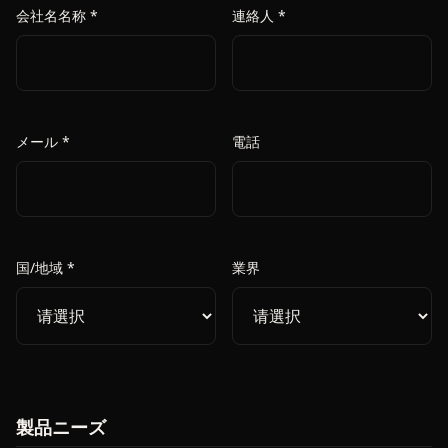
会社名名称 *
連絡人 *
メール *
電話
国/地域 *
業界
製品ニーズ