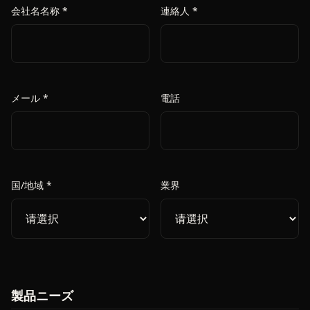
会社名名称 *
連絡人 *
メール *
電話
国/地域 *
業界
製品ニーズ