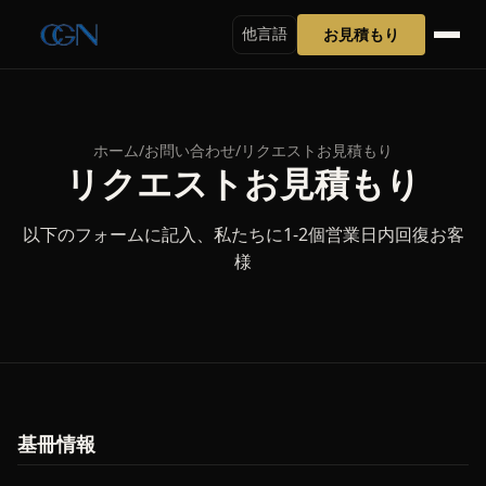
お見積もり
他言語
ホーム
/
お問い合わせ
/
リクエストお見積もり
リクエストお見積もり
以下のフォームに記入、私たちに1-2個営業日内回復お客
様
基冊情報