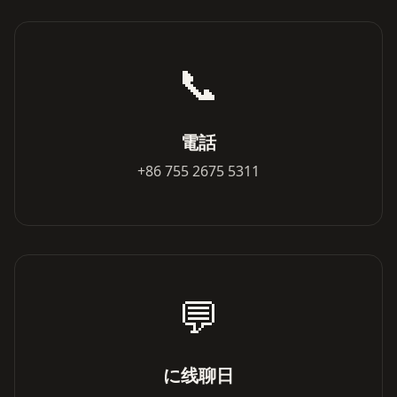
📞
電話
+86 755 2675 5311
💬
に线聊日