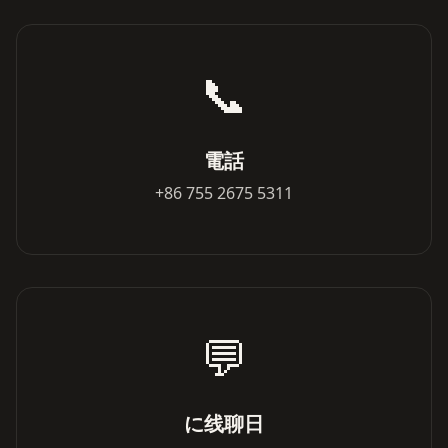
📞
電話
+86 755 2675 5311
💬
に线聊日