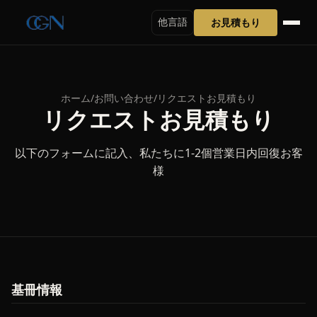
お見積もり
他言語
ホーム
/
お問い合わせ
/
リクエストお見積もり
リクエストお見積もり
以下のフォームに記入、私たちに1-2個営業日内回復お客
様
基冊情報