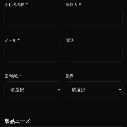
会社名名称 *
連絡人 *
メール *
電話
国/地域 *
業界
製品ニーズ