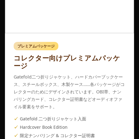
プレミアムパッケージ
コレクター向けプレミアムパッケ
ージ
Gatefold二つ折りジャケット、ハードカバーブックケー
ス、スチールボックス、木製ケース……各パッケージがコ
レクターのためにデザインされています。OBI帯、ナン
バリングカード、コレクター証明書などオーディオファ
イル要素をサポート。
Gatefold 二つ折りジャケット入面
Hardcover Book Edition
限定ナンバリング & コレクター証明書