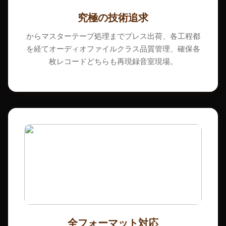
究極の技術追求
からマスターテープ処理までプレス出荷、各工程都
を経てオーディオファイルクラス品質管理、確保各
枚レコードどちらも再現録音室現場。
全フォーマット対応