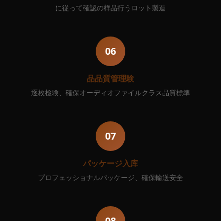
に従って確認の样品行うロット製造
06
品品質管理験
逐枚检験、確保オーディオファイルクラス品質標準
07
パッケージ入库
プロフェッショナルパッケージ、確保輸送安全
08