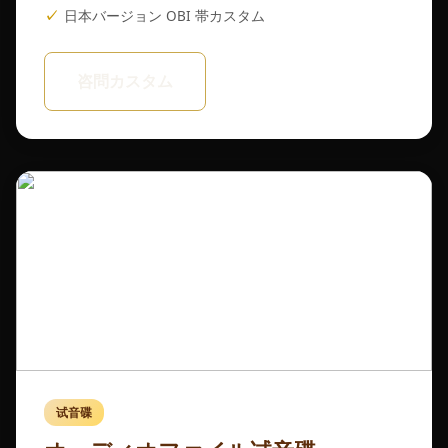
日本バージョン OBI 帯カスタム
咨問カスタム
试音碟