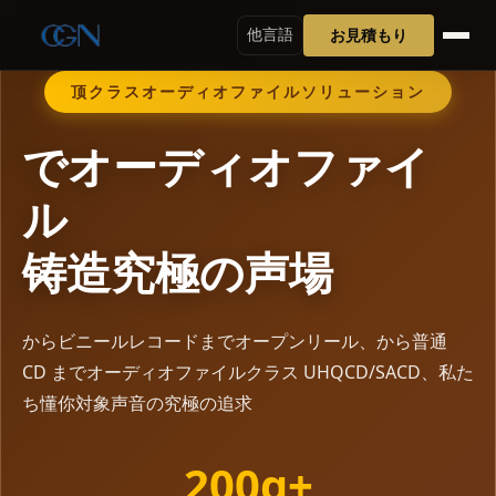
お見積もり
他言語
顶クラスオーディオファイルソリューション
でオーディオファイ
ル
铸造究極の声場
からビニールレコードまでオープンリール、から普通
CD までオーディオファイルクラス UHQCD/SACD、私た
ち懂你対象声音の究極の追求
200g+