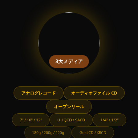
3大メディア
アナログレコード
オーディオファイル CD
オープンリール
7" / 10" / 12"
UHQCD / SACD
1/4" / 1/2"
180g / 200g / 220g
Gold CD / XRCD