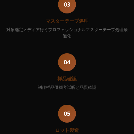
03
マスターテープ処理
対象选定メディア行うプロフェッショナルマスターテープ処理最
適化
04
样品確認
制作样品供顧客试听と品質確認
05
ロット製造