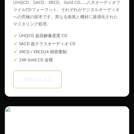
UHQCD、SACD、XRCD、Gold CD……八大オーディオフ
ァイルCDフォーマット、それぞれがデジタルオーディオ
への究極の探求です。異なる曲風と機材に最適化された
マスタリング処理。
UHQCD 超高解像度度 CD
SACD 超クラスオーディオ CD
XRCD / XRCD24 精密重制
24K Gold CD 金碟
咨問カスタム