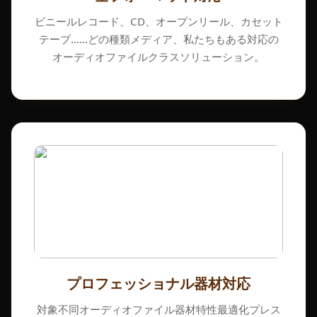
ビニールレコード、CD、オープンリール、カセット
テープ……どの種類メディア、私たちもある対応の
オーディオファイルクラスソリューション。
プロフェッショナル器材対応
対象不同オーディオファイル器材特性最適化プレス