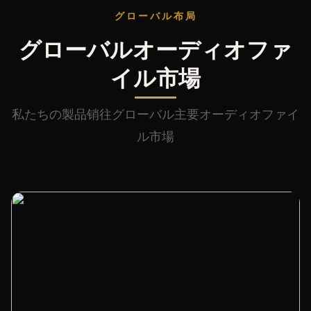
グローバル布局
グローバルオーディオファ
イル市場
私たちの製品销往グローバル主要オーディオファイ
ル市場