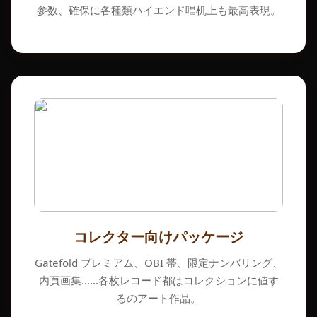
参数、確保に各種類ハイエンド唱机上も最高表現。
コレクター向けパッケージ
Gatefold プレミアム、OBI 帯、限定ナンバリング、
内頁画集……各枚レコード都はコレクションに値す
るのアート作品。