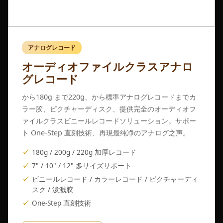
アナログレコード
オーディオファイルクラスアナロ
グレコード
から180g まで220g、から標準アナログレコードまでカ
ラー胶、ピクチャーディスク、提供完全のオーディオフ
ァイルクラスビニールレコードソリューション。サポー
ト One-Step 直刻技術、再現最纯净のアナログ之声。
180g / 200g / 220g 加厚レコード
7" / 10" / 12" 多サイズサポート
ビニールレコード / カラーレコード / ピクチャーディ
スク / 泼溅胶
One-Step 直刻技術