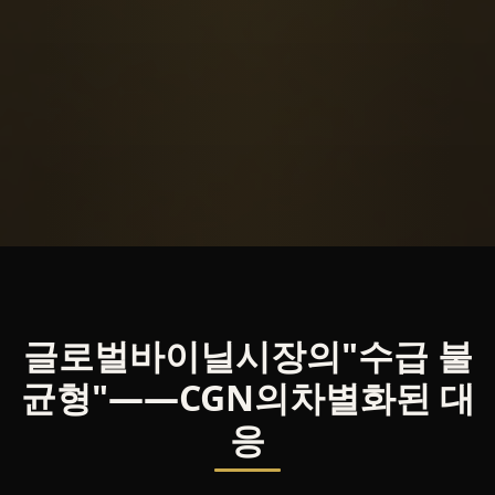
글로벌바이닐시장의"수급 불
균형"——CGN의차별화된 대
응