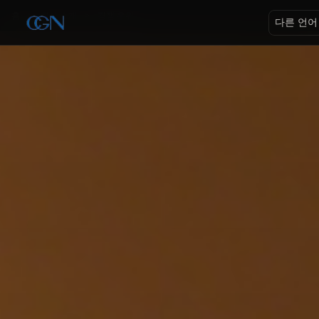
홈
>
회사 소개
>
경쟁 우위
다른 언어