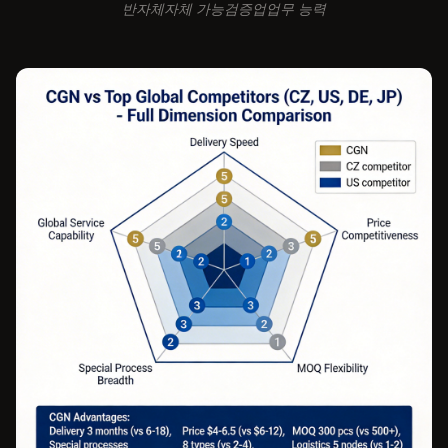
반자체자체 가능검증업업무 능력