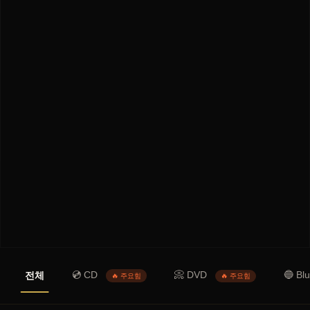
💿 CD
📀 DVD
🔵 Bl
전체
🔥 주요힘
🔥 주요힘