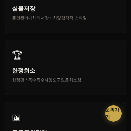
실물저장
물건관리매체의저장가치및감각적 스타일
🏆
한정희소
한정판 / 특수특수사양도구있음희소성
문의가
📖
격