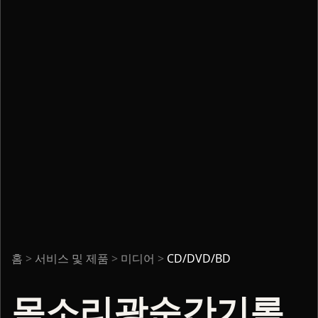
홈
>
서비스 및 제품
>
미디어
>
CD/DVD/BD
목소리광순간기록,