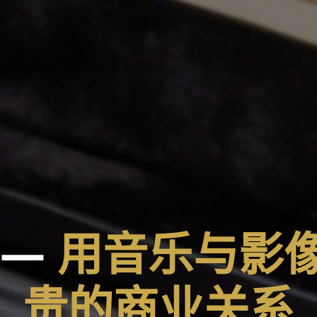
 —
用音乐与影
贵的商业关系