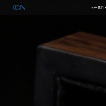
首页
>
服务与产品
>
包装定制
>
企业奢侈礼品
关于我们