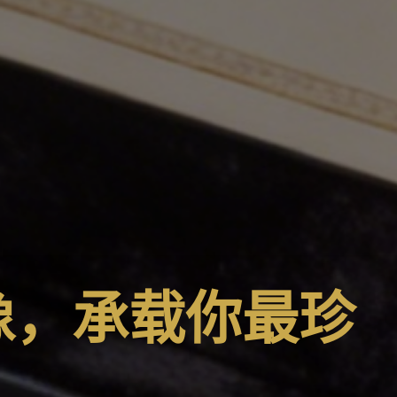
像，承载你最珍