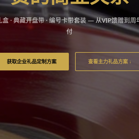
盒 · 典藏开盘带 · 编号卡带套装 — 从VIP馈赠到周年庆
付
获取企业礼品定制方案
查看主力礼品方案 ↓