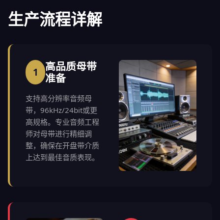
生产流程详解
高品质母带
1
准备
支持高分辨率音频母
带，96kHz/24bit或更
高规格。专业音频工程
师对母带进行精细调
整，确保在开盘带介质
上达到最佳音质表现。