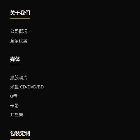
关于我们
公司概况
竞争优势
媒体
黑胶唱片
光盘 CD/DVD/BD
U盘
卡带
开盘带
包装定制