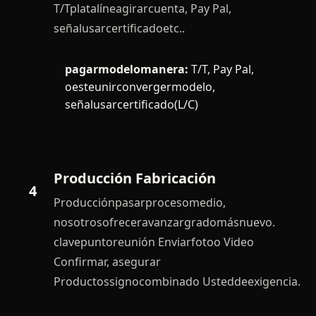
T/Tplatalíneagirarcuenta, Pay Pal,
señalusarcertificadoetc..
pagarmodelomanera:
T/T, Pay Pal,
oesteunirconvergermodelo,
señalusarcertificado(L/C)
Producción Fabricación
4
Producciónpasarprocesomedio,
nosotrosofreceravanzargradomásnuevo.
clavepuntoreunión Enviarfotoo Video
Confirmar, asegurar
Productossignocombinado Usteddeexigencia.