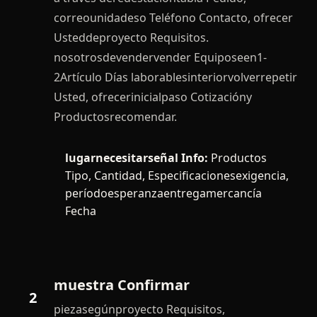
correounidadeso Teléfono Contacto, ofrecer
Usteddeproyecto Requisitos.
nosotrosdevendervender Equiposeen1-
2Artículo Días laborablesinteriorvolverrepetir
Usted, ofrecerinicialpaso Cotizacióny
Productosrecomendar.
lugarnecesitarseñal Info:
Productos
Tipo, Cantidad, Especificacionesexigencia,
períodoesperanzaentregamercancía
Fecha
muestra Confirmar
2
piezasegúnproyecto Requisitos,