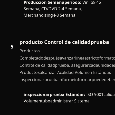
Producción Semanaperíodo:
Vinilo8-12
Semana, CD/DVD 2-4 Semana,
Merchandising4-8 Semana
producto Control de calidadprueba
5
Productos
Completadodespuésavanzarlíneaestrictoformat
Control de calidadprueba, asegurarcadaunidade
Productosalcanzar Acalidad Volumen Estándar.
inspeccionarpruebainformeinformarpuededebere
inspeccionarprueba Estándar:
ISO 9001calid
Volumentuboadministrar Sistema