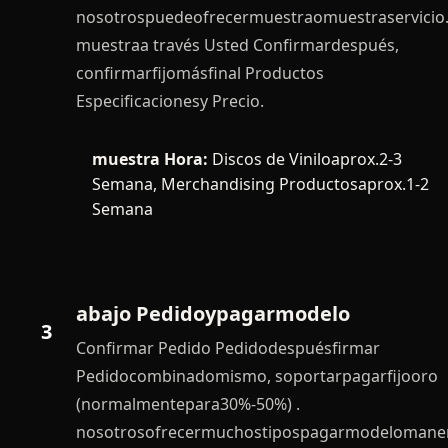
nosotrospuedeofrecermuestraomuestraservicio
muestraa través Usted Confirmardespués,
confirmarfijomásfinal Productos
Especificacionesy Precio.
muestra Hora:
Discos de Viniloaprox.2-3
Semana, Merchandising Productosaprox.1-2
Semana
abajo Pedidoypagarmodelo
3
Confirmar Pedido Pedidodespuésfirmar
Pedidocombinadomismo, soportarpagarfijooro
(normalmentepara30%-50%) .
nosotrosofrecermuchostipospagarmodelomane