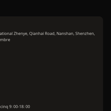
rnational Zhenye, Qianhai Road, Nanshan, Shenzhen,
ambre
inq 9: 00-18: 00