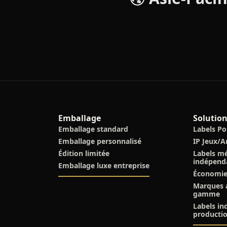
Emballage
Solutio
Emballage standard
Labels P
Emballage personnalisé
IP Jeux/
Édition limitée
Labels m
indépend
Emballage luxe entreprise
Économie
Marques a
gamme
Labels i
producti