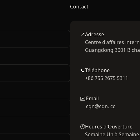
Contact
📍
Adresse
Centre d'affaires inte
Guangdong 3001 B ch
📞
Téléphone
+86 755 2675 5311
✉️
Email
cgn@cgn. cc
🕐
Heures d'Ouverture
Semaine Un à Semaine c