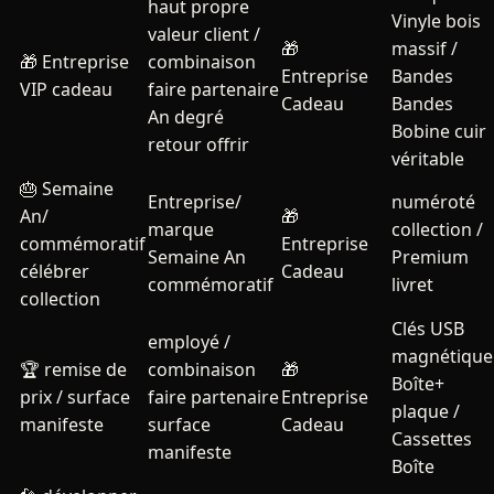
haut propre
Vinyle bois
valeur client /
🎁
massif /
🎁
Entreprise
combinaison
Entreprise
Bandes
VIP cadeau
faire partenaire
Cadeau
Bandes
An degré
Bobine cuir
retour offrir
véritable
🎂
Semaine
Entreprise/
numéroté
An/
🎁
marque
collection /
commémoratif
Entreprise
Semaine An
Premium
célébrer
Cadeau
commémoratif
livret
collection
Clés USB
employé /
magnétique
🏆
remise de
combinaison
🎁
Boîte+
prix / surface
faire partenaire
Entreprise
plaque /
manifeste
surface
Cadeau
Cassettes
manifeste
Boîte