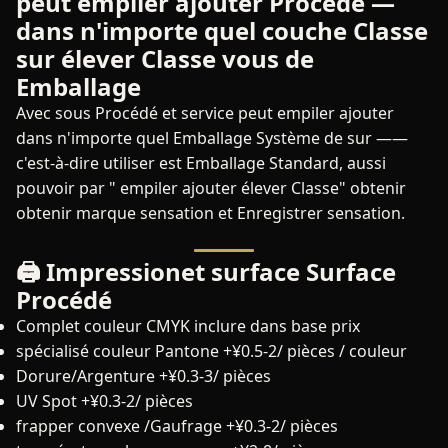
peut empiler ajouter Procédé —
dans n'importe quel couche Classe
sur élever Classe vous de
Emballage
Avec sous Procédé et service peut empiler ajouter
dans n'importe quel Emballage Système de sur ——
c'est-à-dire utiliser est Emballage Standard, aussi
pouvoir par " empiler ajouter élever Classe" obtenir
obtenir marque sensation et Enregistrer sensation.
🖨️ Impressionet surface Surface
Procédé
Complet couleur CMYK
inclure dans base prix
spécialisé couleur Pantone
+¥0.5-2/ pièces / couleur
Dorure/Argenture
+¥0.3-3/ pièces
UV Spot
+¥0.3-2/ pièces
frapper convexe /Gaufrage
+¥0.3-2/ pièces