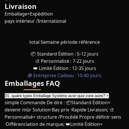
Livraison
Emballage+Expédition
pays intérieur /International
total Semaine période référence
📦 Standard Édition : 5-12 jours
🎨 Personnalisé : 7-22 jours
👑 Limité Édition : 12-35 jours
🎁 Entreprise Cadeau : 10-40 jours
Emballages FAQ
01. quatre types Emballage Système avoir quoi zone autre?
+
simple Commande De dire : 📦Standard Édition=
devenir mûr Solution·Bas prix ·Rapide Livraison; 🎨
Personnalisé= structure /Procédé Propre définir sens
·Différenciation de marque; 👑Limité Édition=