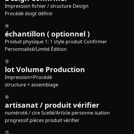
Impression fichier / structure Design
Procédé doigt définir
④
échantillon ( optionnel )
Produit physique 1: 1 style produit Confirmer
Personnalisé/Limité Édition
⑤
lot Volume Production
Impression+Procédé
structure + assemblage
⑥
artisanat / produit vérifier
numéroté / cire Scellé/Article personne isation
progressif pièces produit vérifier
⑦