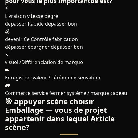
pour vous le plus Importantde est?
⚡
Livraison vitesse degré
dépasser Rapide dépasser bon
💰
devenir Ce Contrôle fabrication
dépasser épargner dépasser bon
🎨
visuel /Différenciation de marque
👑
Enregistrer valeur / cérémonie sensation
🎁
Commerce service fermer système / marque cadeau
🎯 appuyer scène choisir
Emballage — vous de projet
appartenir dans lequel Article
scène?