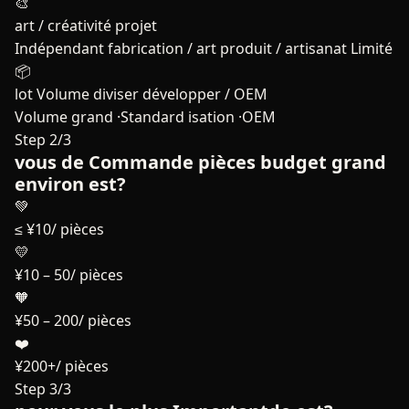
🎨
art / créativité projet
Indépendant fabrication / art produit / artisanat Limité
📦
lot Volume diviser développer / OEM
Volume grand ·Standard isation ·OEM
Step 2/3
vous de Commande pièces budget grand
environ est?
💚
≤ ¥10/ pièces
💛
¥10 – 50/ pièces
🧡
¥50 – 200/ pièces
❤️
¥200+/ pièces
Step 3/3