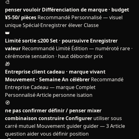
🎨
penser vouloir Différenciation de marque · budget
¥5-50/ pièces
Recommandé Personnalisé — visuel
unique Spécial·Enregistrer élever Classe
👑
Limité sortie ≤200 Set · poursuivre Enregistrer
valeur
Recommandé Limité Édition — numéroté rare ·
cérémonie sensation · haut déborder prix
🎁
Entreprise client cadeau · marque vivant
Mouvement · Semaine An célébrer
Recommandé
Entreprise Cadeau — marque Complet
Personnalisé·Article personne isation
🧭
ne pas confirmer définir / penser mixer
combinaison construire Configurer
utiliser sous
carré mutuel Mouvement guider guider — 3 Article
question aider vous définir position