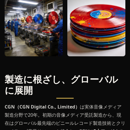
製造に根ざし、グローバル
に展開
CGN（CGN Digital Co., Limited）
は実体音像メディア
製造分野で20年。初期の音像メディア受託製造から、現
在はグローバル最先端のビニールレコード製造技術とクリ