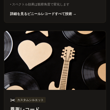
• スペクトル効果は観察角度で変化します
詳細を見るビニールレコードすべて技術 →
✂️
カスタムシルエット
異形レコード