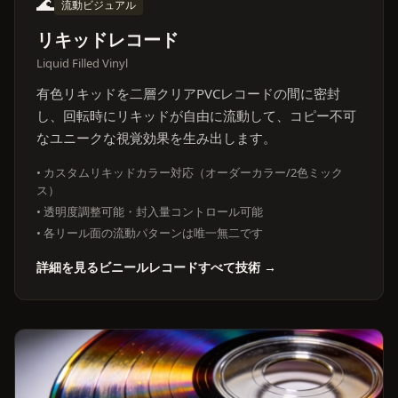
🌊
流動ビジュアル
リキッドレコード
Liquid Filled Vinyl
有色リキッドを二層クリアPVCレコードの間に密封
し、回転時にリキッドが自由に流動して、コピー不可
なユニークな視覚効果を生み出します。
• カスタムリキッドカラー対応（オーダーカラー/2色ミック
ス）
• 透明度調整可能・封入量コントロール可能
• 各リール面の流動パターンは唯一無二です
詳細を見るビニールレコードすべて技術 →