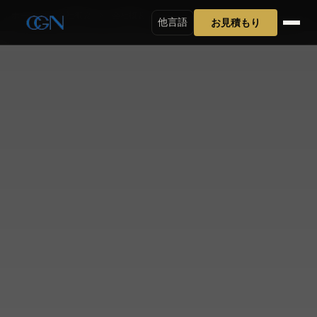
ホーム
>
会社概要
>
会社概要
お見積もり
他言語