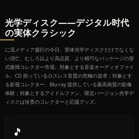
光学ディスク——デジタル时代
の実体クラシック
に流メディア盛行の今日、実体光学ディスクだけでなくな
い消亡、むしろ以より高品質、より精巧なパッケージの形
式復帰コレクター市場。対象とする音楽オーディオファイ
ル、CD 担っているロスレス音質の究極の追求；対象とす
る影视コレクター、Blu-ray 提供している最高画質の影像
体験；対象とするアイドルファン、限定バージョン光学デ
ィスクは珍贵のコレクターと応援グッズ。
🎵