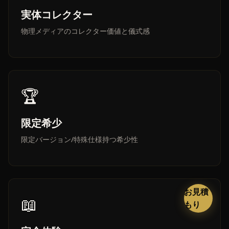
実体コレクター
物理メディアのコレクター価値と儀式感
🏆
限定希少
限定バージョン/特殊仕様持つ希少性
お見積
📖
もり