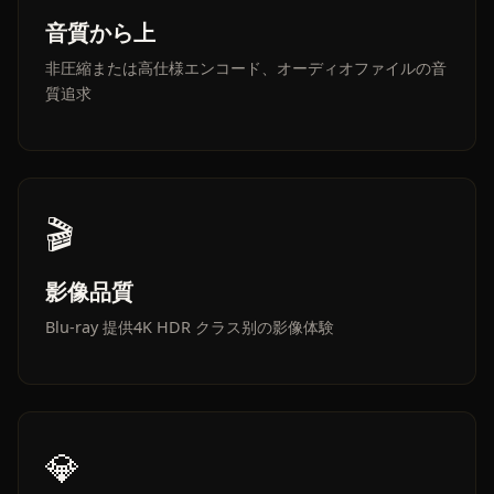
音質から上
非圧縮または高仕様エンコード、オーディオファイルの音
質追求
🎬
影像品質
Blu-ray 提供4K HDR クラス别の影像体験
💎