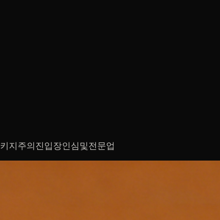
패키지주의진입장인심및전문업