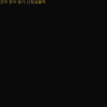
견적 문의 받기
신청샘플책