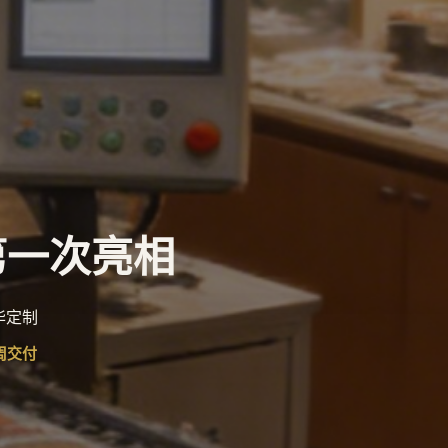
第一次亮相
华定制
4周交付