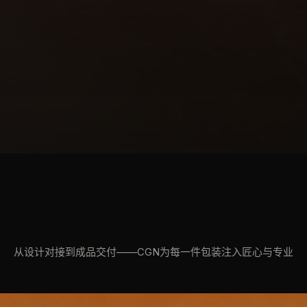
从设计对接到成品交付——CGN为每一件包装注入匠心与专业