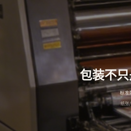
包装不只
标准
纸张/