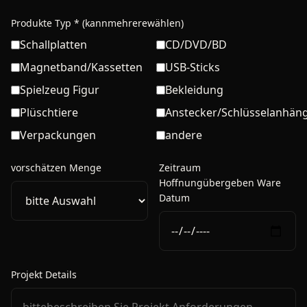
Produkte Typ * (kannmehrerewählen)
Schallplatten
CD/DVD/BD
Magnetband/Kassetten
USB-Sticks
Spielzeug Figur
Bekleidung
Plüschtiere
Anstecker/Schlüsselanhän
Verpackungen
andere
vorschätzen Menge
Zeitraum
Hoffnungübergeben Ware
Datum
Projekt Details