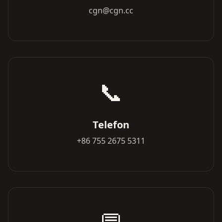
cgn@cgn.cc
📞
Telefon
+86 755 2675 5311