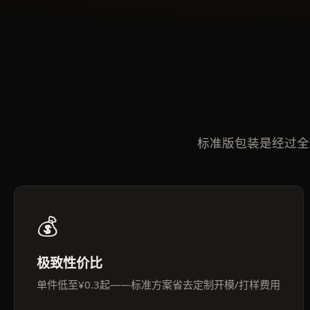
标准版包装是经过全
💰
极致性价比
单件低至¥0.3起——标准方案省去定制开模/打样费用