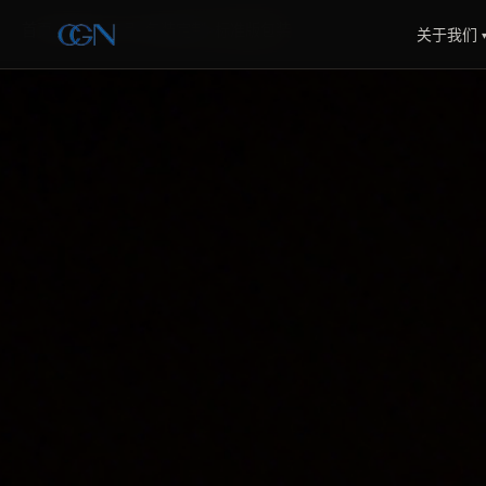
首页
>
服务与产品
>
包装定制
>
标准版包装
关于我们