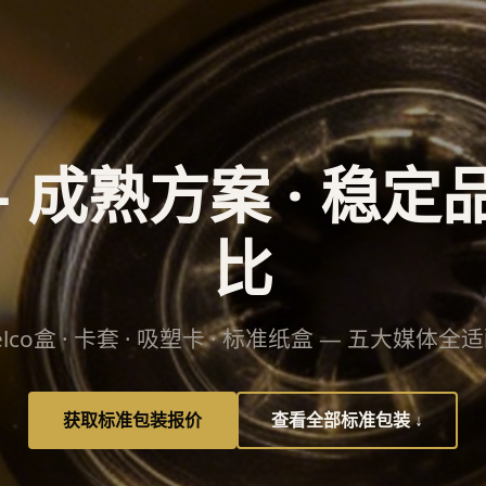
 成熟方案 · 稳定品
比
 Norelco盒 · 卡套 · 吸塑卡 · 标准纸盒 — 五大媒体全
获取标准包装报价
查看全部标准包装 ↓