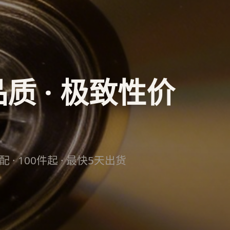
质 · 极致性价
适配 · 100件起 · 最快5天出货