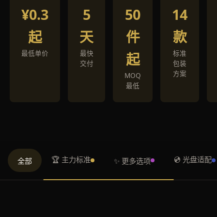
¥0.3
5
50
14
起
天
件
款
最低单价
最快
标准
起
交付
包装
方案
MOQ
最低
🏆 主力标准
💿 光盘适配
全部
✨ 更多选项