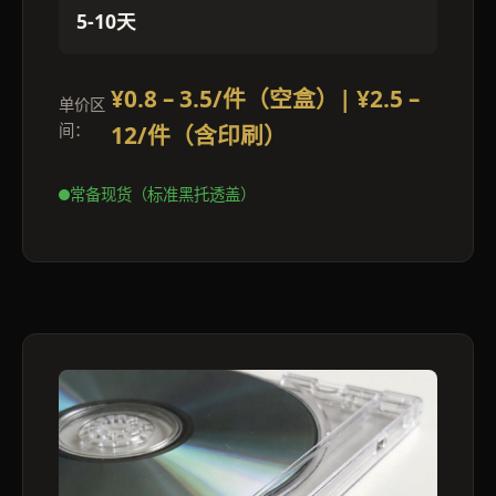
5-10天
¥0.8 – 3.5/件（空盒）| ¥2.5 –
单价区
间：
12/件（含印刷）
常备现货（标准黑托透盖）