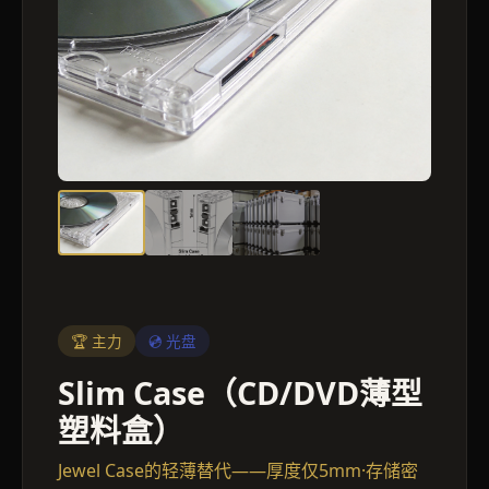
🏆 主力
💿 光盘
Slim Case（CD/DVD薄型
塑料盒）
Jewel Case的轻薄替代——厚度仅5mm·存储密