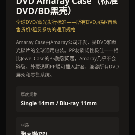
DVD Amaray Case（标准
DVD/BD黑壳）
全球DVD/蓝光发行标准——所有DVD展架/自动
售货机/租赁系统的通用规格
Amaray Case由Amaray公司开发，是DVD和蓝
光碟片的全球通用包装。PP材质韧性极佳——相
比Jewel Case的PS脆裂问题，Amaray几乎不会
碎裂。外覆透明PP膜可插入封套，兼容所有DVD
展架和零售系统。
厚度规格
Single 14mm / Blu-ray 11mm
材质
聚丙烯(PP)