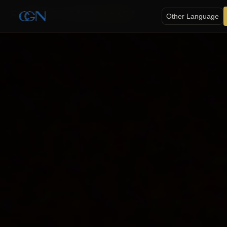
首页
>
服务与产品
>
包装定制
>
标准版包装
Other Language