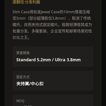
度翻倍·分发利器
Slim Case将标准Jewel Case的10mm厚度压缩
至5mm（部分超薄款仅3.8mm），取消了传统
碟托，改用夹持式固定碟片。极致轻薄使其成为
批量分发、多碟套装、企业宣传和邮寄场景的性
价比之王。
厚度规格
Standard 5.2mm / Ultra 3.8mm
固定方式
夹持翼/中心扣
MOQ