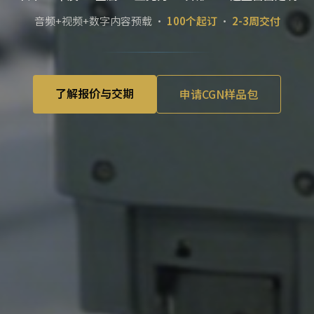
音频+视频+数字内容预载 ·
100个起订
·
2-3周交付
了解报价与交期
申请CGN样品包