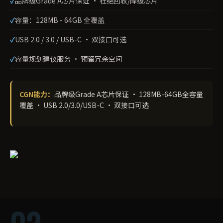
品牌级Grade A芯片保证 · 杜绝回收/降级芯片
容量：128MB - 64GB 全覆盖
USB 2.0 / 3.0 / USB-C · 双接口可选
容量规划建议服务 · 预留冗余空间
CGN能力：
品牌级Grade A芯片保证 · 128MB-64GB全容量
覆盖 · USB 2.0/3.0/USB-C · 双接口可选