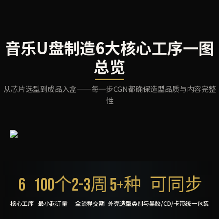
音乐U盘制造6大核心工序一图
总览
从芯片选型到成品入盒——每一步CGN都确保造型品质与内容完整
性
6
100个
2-3周
5+种
可同步
核心工序
最小起订量
全流程交期
外壳造型类别
与黑胶/CD/卡带统一包装