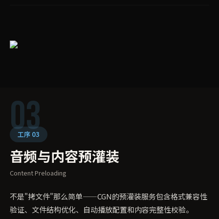
03
工序 03
音频与内容预灌装
Content Preloading
不是"拷文件"那么简单——CGN的预灌装服务包含格式兼容性
验证、文件结构优化、自动播放配置和内容完整性校验。