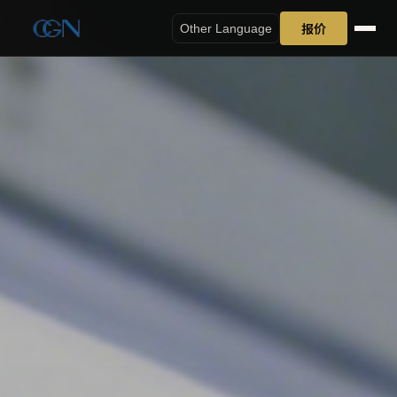
报价
Other Language