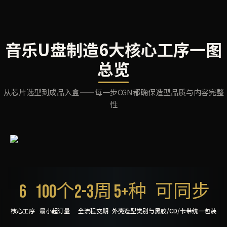
音乐U盘制造6大核心工序一图
总览
从芯片选型到成品入盒——每一步CGN都确保造型品质与内容完整
性
6
100个
2-3周
5+种
可同步
核心工序
最小起订量
全流程交期
外壳造型类别
与黑胶/CD/卡带统一包装