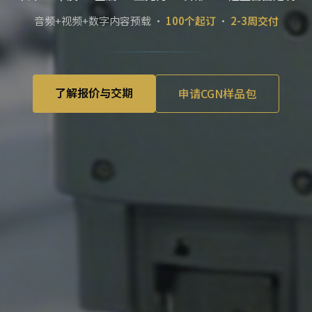
音频+视频+数字内容预载 ·
100个起订
·
2-3周交付
了解报价与交期
申请CGN样品包