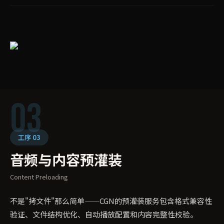
03
工序 03
音频与内容预灌装
Content Preloading
不是"拷文件"那么简单——CGN的预灌装服务包含格式兼容性
验证、文件结构优化、自动播放配置和内容完整性校验。