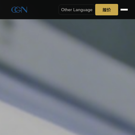
报价
Other Language