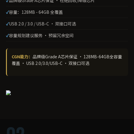
品牌级Grade A芯片保证 · 杜绝回收/降级芯片
容量：128MB - 64GB 全覆盖
USB 2.0 / 3.0 / USB-C · 双接口可选
容量规划建议服务 · 预留冗余空间
CGN能力：
品牌级Grade A芯片保证 · 128MB-64GB全容量
覆盖 · USB 2.0/3.0/USB-C · 双接口可选