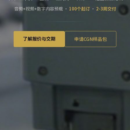
音频+视频+数字内容预载 ·
100个起订
·
2-3周交付
了解报价与交期
申请CGN样品包