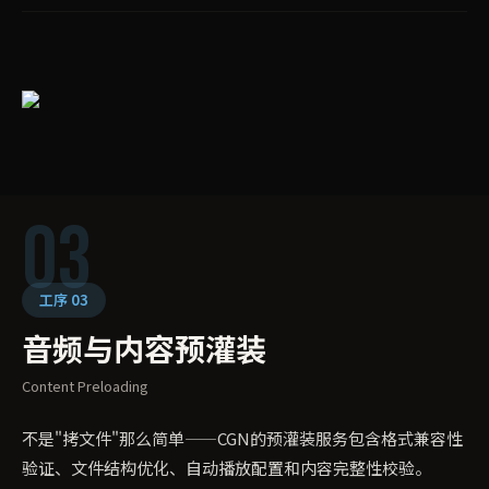
03
工序 03
音频与内容预灌装
Content Preloading
不是"拷文件"那么简单——CGN的预灌装服务包含格式兼容性
验证、文件结构优化、自动播放配置和内容完整性校验。