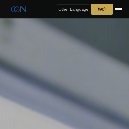
报价
Other Language