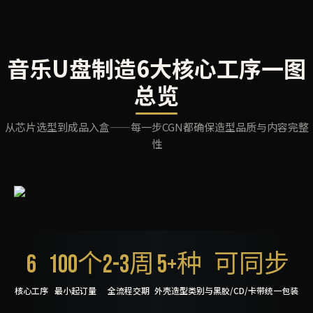
音乐U盘制造6大核心工序一图
总览
从芯片选型到成品入盒——每一步CGN都确保造型品质与内容完整
性
6
100个
2-3周
5+种
可同步
核心工序
最小起订量
全流程交期
外壳造型类别
与黑胶/CD/卡带统一包装