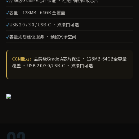
品牌级Grade A芯片保证 · 杜绝回收/降级芯片
容量：128MB - 64GB 全覆盖
USB 2.0 / 3.0 / USB-C · 双接口可选
容量规划建议服务 · 预留冗余空间
CGN能力：
品牌级Grade A芯片保证 · 128MB-64GB全容量
覆盖 · USB 2.0/3.0/USB-C · 双接口可选